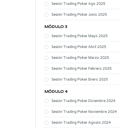
Sesión Trading Poker Ago 2025
Sesión Trading Poker Junio 2025
MÓDULO 3
Sesión Trading Poker Mayo 2025
Sesión Trading Poker Abril 2025
Sesión Trading Poker Marzo 2025
Sesión Trading Poker Febrero 2025
Sesión Trading Poker Enero 2025
MÓDULO 4
Sesión Trading Poker Diciembre 2024
Sesión Trading Poker Noviembre 2024
Sesión Trading Poker Agosto 2024