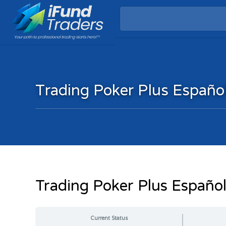
Trading Poker Plus Españo
Trading Poker Plus Españo
Current Status