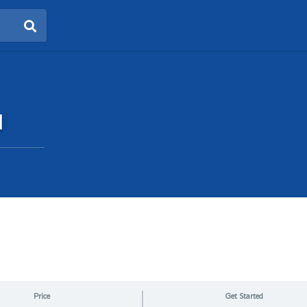
l
l
Price
Get Started